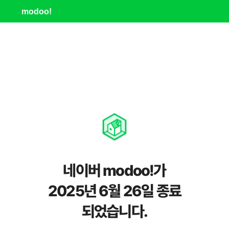
modoo!
네이버 modoo!가
2025년 6월 26일 종료
되었습니다.