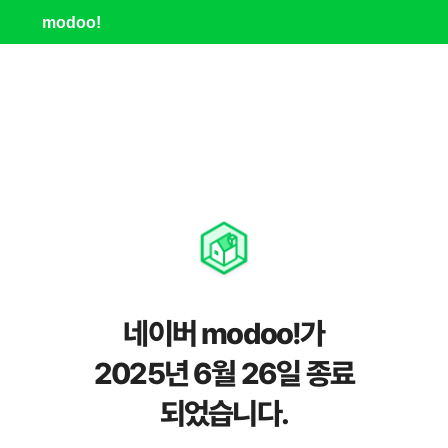
modoo!
네이버 modoo!가
2025년 6월 26일 종료
되었습니다.