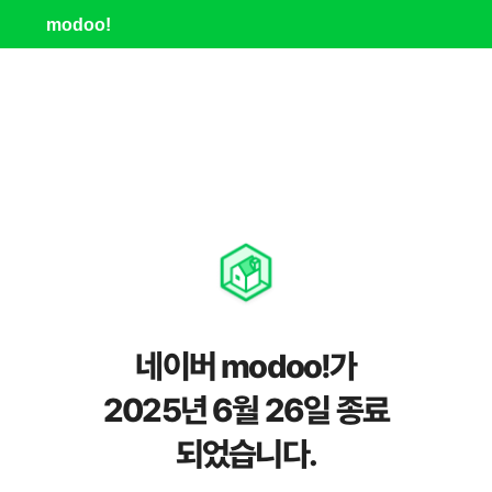
modoo!
네이버 modoo!가
2025년 6월 26일 종료
되었습니다.